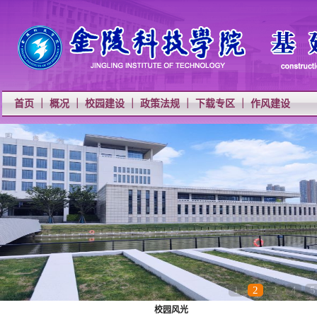
首页 ｜
概况 ｜
校园建设 ｜
政策法规 ｜
下载专区 ｜
作风建设
1
2
3
4
5
校园风光